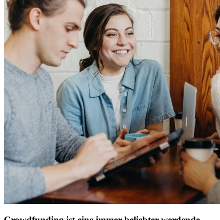
Crowdfunding ist eine immer beliebter werdende