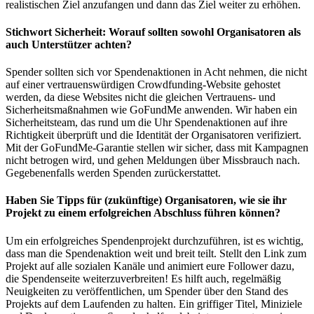
realistischen Ziel anzufangen und dann das Ziel weiter zu erhöhen.
Stichwort Sicherheit: Worauf sollten sowohl Organisatoren als
auch Unterstützer achten?
Spender sollten sich vor Spendenaktionen in Acht nehmen, die nicht
auf einer vertrauenswürdigen Crowdfunding-Website gehostet
werden, da diese Websites nicht die gleichen Vertrauens- und
Sicherheitsmaßnahmen wie GoFundMe anwenden. Wir haben ein
Sicherheitsteam, das rund um die Uhr Spendenaktionen auf ihre
Richtigkeit überprüft und die Identität der Organisatoren verifiziert.
Mit der GoFundMe-Garantie stellen wir sicher, dass mit Kampagnen
nicht betrogen wird, und gehen Meldungen über Missbrauch nach.
Gegebenenfalls werden Spenden zurückerstattet.
Haben Sie Tipps für (zukünftige) Organisatoren, wie sie ihr
Projekt zu einem erfolgreichen Abschluss führen können?
Um ein erfolgreiches Spendenprojekt durchzuführen, ist es wichtig,
dass man die Spendenaktion weit und breit teilt. Stellt den Link zum
Projekt auf alle sozialen Kanäle und animiert eure Follower dazu,
die Spendenseite weiterzuverbreiten! Es hilft auch, regelmäßig
Neuigkeiten zu veröffentlichen, um Spender über den Stand des
Projekts auf dem Laufenden zu halten. Ein griffiger Titel, Miniziele