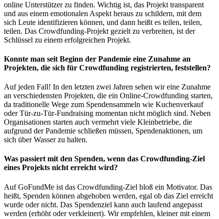
online Unterstützer zu finden. Wichtig ist, das Projekt transparent
und aus einem emotionalen Aspekt heraus zu schildern, mit dem
sich Leute identifizieren können, und dann heißt es teilen, teilen,
teilen. Das Crowdfunding-Projekt gezielt zu verbreiten, ist der
Schlüssel zu einem erfolgreichen Projekt.
Konnte man seit Beginn der Pandemie eine Zunahme an
Projekten, die sich für Crowdfunding registrierten, feststellen?
Auf jeden Fall! In den letzten zwei Jahren sehen wir eine Zunahme
an verschiedensten Projekten, die ein Online-Crowdfunding starten,
da traditionelle Wege zum Spendensammeln wie Kuchenverkauf
oder Tür-zu-Tür-Fundraising momentan nicht möglich sind. Neben
Organisationen starten auch vermehrt viele Kleinbetriebe, die
aufgrund der Pandemie schließen müssen, Spendenaktionen, um
sich über Wasser zu halten.
Was passiert mit den Spenden, wenn das Crowdfunding-Ziel
eines Projekts nicht erreicht wird?
Auf GoFundMe ist das Crowdfunding-Ziel bloß ein Motivator. Das
heißt, Spenden können abgehoben werden, egal ob das Ziel erreicht
wurde oder nicht. Das Spendenziel kann auch laufend angepasst
werden (erhöht oder verkleinert). Wir empfehlen, kleiner mit einem