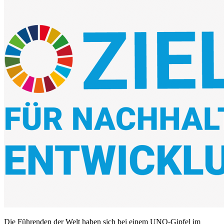
Die Führenden der Welt haben sich bei einem UNO-Gipfel im