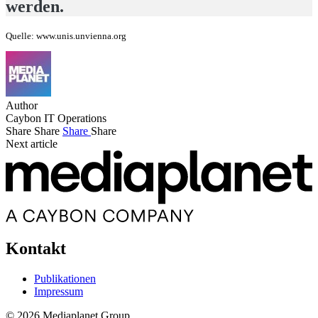
werden.
Quelle: www.unis.unvienna.org
Author
Caybon IT Operations
Share
Share
Share
Share
Next article
Kontakt
Publikationen
Impressum
© 2026 Mediaplanet Group