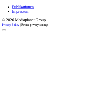
Publikationen
Impressum
© 2026 Mediaplanet Group
Privacy Policy
|
Revise privacy settings