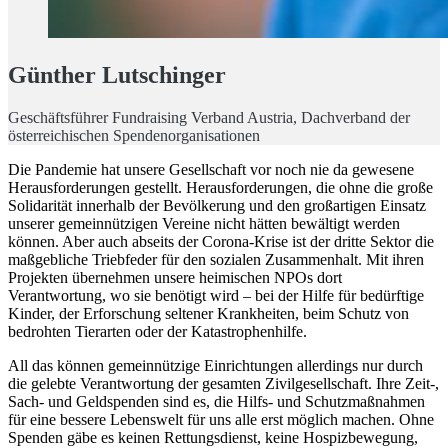
Günther Lutschinger
Geschäftsführer Fundraising Verband Austria, Dachverband der
österreichischen Spendenorganisationen
Die Pandemie hat unsere Gesellschaft vor noch nie da gewesene
Herausforderungen gestellt. Herausforderungen, die ohne die große
Solidarität innerhalb der Bevölkerung und den großartigen Einsatz
unserer gemeinnützigen Vereine nicht hätten bewältigt werden
können. Aber auch abseits der Corona-Krise ist der dritte Sektor die
maßgebliche Triebfeder für den sozialen Zusammenhalt. Mit ihren
Projekten übernehmen unsere heimischen NPOs dort
Verantwortung, wo sie benötigt wird – bei der Hilfe für bedürftige
Kinder, der Erforschung seltener Krankheiten, beim Schutz von
bedrohten Tierarten oder der Katastrophenhilfe.
All das können gemeinnützige Einrichtungen allerdings nur durch
die gelebte Verantwortung der gesamten Zivilgesellschaft. Ihre Zeit-,
Sach- und Geldspenden sind es, die Hilfs- und Schutzmaßnahmen
für eine bessere Lebenswelt für uns alle erst möglich machen. Ohne
Spenden gäbe es keinen Rettungsdienst, keine Hospizbewegung,